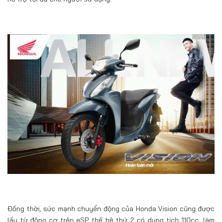
Đồng thời, sức mạnh chuyển động của Honda Vision cũng được
lấy từ động cơ trên eSP thế hệ thứ 2 có dung tích 110cc, làm