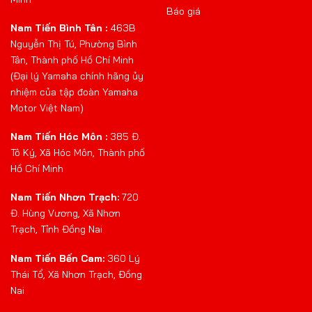
Báo giá
Nam Tiến Bình Tân :
463B
Nguyễn Thị Tú, Phường Bình
Tân, Thành phố Hồ Chí Minh
(Đại lý Yamaha chính hãng ủy
nhiệm của tập đoàn Yamaha
Motor Việt Nam)
Nam Tiến Hóc Môn :
385 Đ.
Tô Ký, Xã Hóc Môn, Thành phố
Hồ Chí Minh
Nam Tiến Nhơn Trạch:
720
Đ. Hùng Vương, Xã Nhơn
Trạch, Tỉnh Đồng Nai
Nam Tiến Bến Cam:
360 Lý
Thái Tổ, Xã Nhơn Trạch, Đồng
Nai