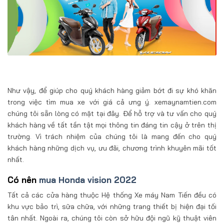
Như vậy, để giúp cho quý khách hàng giảm bớt đi sự khó khăn
trong việc tìm mua xe với giá cả ưng ý. xemaynamtien.com
chúng tôi sẵn lòng có mặt tại đây. Để hỗ trợ và tư vấn cho quý
khách hàng về tất tần tật mọi thông tin đáng tin cậy ở trên thị
trường. Vì trách nhiệm của chúng tôi là mang đến cho quý
khách hàng những dịch vụ, ưu đãi, chương trình khuyên mãi tốt
nhất.
Có nên
mua Honda vision 2022
Tất cả các cửa hàng thuộc Hệ thống Xe máy Nam Tiến đều có
khu vực bảo trì, sữa chữa, với những trang thiết bị hiện đại tối
tân nhất. Ngoài ra, chúng tôi còn sở hữu đội ngũ kỹ thuật viên