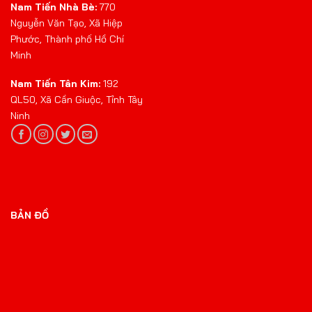
Nam Tiến Nhà Bè:
770
Nguyễn Văn Tạo, Xã Hiệp
Phước, Thành phố Hồ Chí
Minh
Nam Tiến Tân Kim:
192
QL50, Xã Cần Giuộc, Tỉnh Tây
Ninh
BẢN ĐỒ