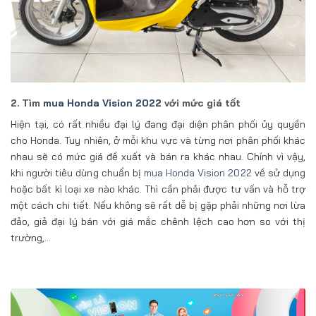
2. Tìm
mua Honda Vision 2022
với mức giá tốt
Hiện tại, có rất nhiều đại lý đang đại diện phân phối ủy quyền
cho Honda. Tuy nhiên, ở mỗi khu vực và từng nơi phân phối khác
nhau sẽ có mức giá đề xuất và bán ra khác nhau. Chính vì vậy,
khi người tiêu dùng chuẩn bị
mua Honda Vision 2022
về sử dụng
hoặc bất kì loại xe nào khác. Thì cần phải được tư vấn và hỗ trợ
một cách chi tiết. Nếu không sẽ rất dễ bị gặp phải những nơi lừa
đảo, giả đại lý bán với giá mắc chênh lệch cao hơn so với thị
trường,…