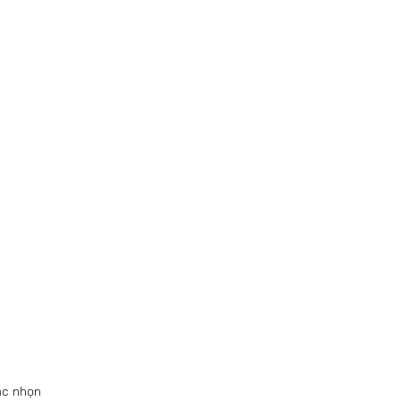
ắc nhọn