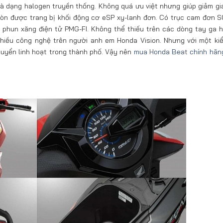
là dạng halogen truyền thống. Không quá ưu việt nhưng giúp giảm gi
 còn được trang bị khối động cơ eSP xy-lanh đơn. Có trục cam đơn 
phun xăng điện tử PMG-FI. Không thể thiếu trên các dòng tay ga hi
nhiều công nghệ trên người anh em Honda Vision. Nhưng với một ki
chuyển linh hoạt trong thành phố. Vậy nên
mua Honda Beat chính hãn