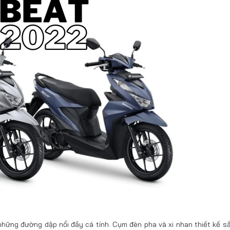
những đường dập nổi đầy cá tính. Cụm đèn pha và xi nhan thiết kế s