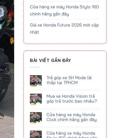
Cửa hàng xe máy Honda Stylo 160
chính hãng gần đây
Giá xe Honda Future 2026 mới cập
nhật
BÀI VIẾT GẦN ĐÂY
Trả góp xe SH Mode lãi
thấp tại TPHCM
Mua xe Honda Vision trả
góp trả trước bao nhiêu?
Cửa hàng xe máy Honda
Click chính hãng gần đây
Cửa hàng xe máy Honda