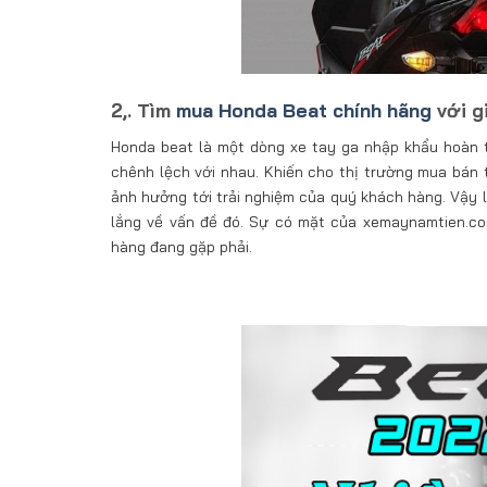
2,. Tìm
mua Honda Beat chính hãng
với g
Honda beat là một dòng xe tay ga nhập khẩu hoàn to
chênh lệch với nhau. Khiến cho thị trường mua bán t
ảnh hưởng tới trải nghiệm của quý khách hàng. Vậy 
lắng về vấn đề đó. Sự có mặt của xemaynamtien.co
hàng đang gặp phải.