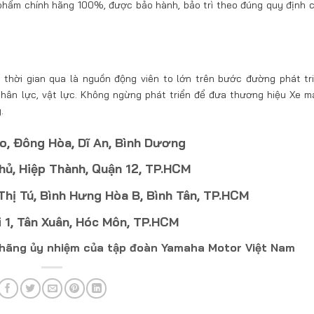
phẩm chính hãng 100%, được bảo hành, bảo trì theo đúng quy định 
thời gian qua là nguồn động viên to lớn trên bước đường phát tr
 nhân lực, vật lực. Không ngừng phát triển để đưa thương hiệu Xe 
.
o, Đông Hòa, Dĩ An, Bình Dương
hủ, Hiệp Thành, Quận 12, TP.HCM
ị Tú, Bình Hưng Hòa B, Bình Tân, TP.HCM
 1, Tân Xuân, Hóc Môn, TP.HCM
h hãng ủy nhiệm của tập đoàn Yamaha Motor Việt Nam