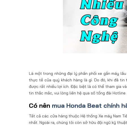
Là một trong những đại lý phân phối xe gắn máy lâu
thực tế của quý khách hàng là gì. Do đó, khi đã t
được rất nhiều lợi ích. Đặc biệt là có thể tham gia 
tin thắc mắc, vui lòng liên hệ qua số tổng đài Hotli
Có nên
mua Honda Beat chính h
Tất cả các cửa hàng thuộc Hệ thống Xe máy Nam Tiến 
nhất. Ngoài ra, chúng tôi còn sở hữu đội ngũ kỹ thu