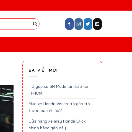
BÀI VIẾT MỚI
Trả góp xe SH Mode lãi thấp tại
TPHCM
Mua xe Honda Vision trả góp trả
trước bao nhiêu?
Cửa hàng xe máy Honda Click
chính hãng gần đây