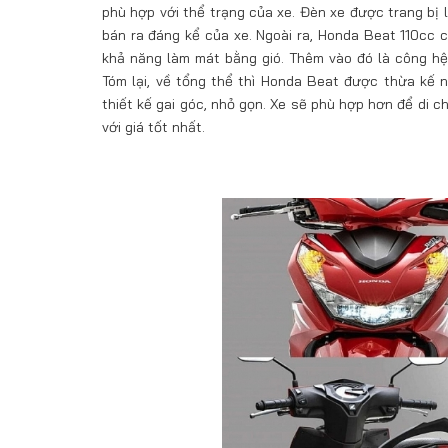
phù hợp với thể trạng của xe. Đèn xe được trang bị 
bán ra đáng kể của xe. Ngoài ra, Honda Beat 110cc
khả năng làm mát bằng gió. Thêm vào đó là công hệ 
Tóm lại, về tổng thể thì Honda Beat được thừa kế 
thiết kế gai góc, nhỏ gọn. Xe sẽ phù hợp hơn để di 
với giá tốt nhất.