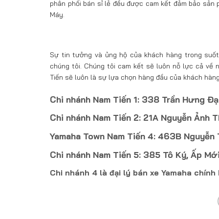
phân phối bán sỉ lẻ đều được cam kết đảm bảo sản 
Máy.
Sự tin tưởng và ủng hộ của khách hàng trong suốt 
chúng tôi. Chúng tôi cam kết sẽ luôn nỗ lực cả về
Tiến sẽ luôn là sự lựa chọn hàng đầu của khách hàng
Chi nhánh Nam Tiến 1: 338 Trần Hưng Đạ
Chi nhánh Nam Tiến 2: 21A Nguyễn Ảnh T
Yamaha Town Nam Tiến 4: 463B Nguyễn Th
Chi nhánh Nam Tiến 5: 385 Tô Ký, Ấp Mới
Chi nhánh 4 là đại lý bán xe Yamaha chín