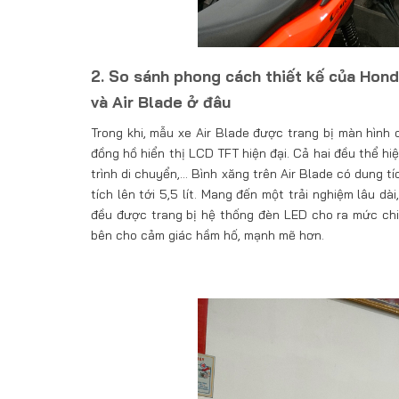
2. So sánh phong cách thiết kế của Hond
và Air Blade ở đâu
Trong khi, mẫu xe Air Blade được trang bị màn hình 
đồng hồ hiển thị LCD TFT hiện đại. Cả hai đều thể hi
trình di chuyển,… Bình xăng trên Air Blade có dung tí
tích lên tới 5,5 lít. Mang đến một trải nghiệm lâu dà
đều được trang bị hệ thống đèn LED cho ra mức chiếu
bên cho cảm giác hầm hố, mạnh mẽ hơn.