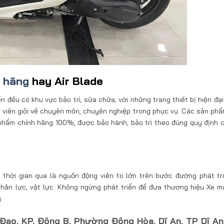
h hãng
hay Air Blade
đều có khu vực bảo trì, sữa chữa, với những trang thiết bị hiện đại 
ật viên giỏi về chuyên môn, chuyên nghiệp trong phục vụ. Các sản ph
phẩm chính hãng 100%, được bảo hành, bảo trì theo đúng quy định 
thời gian qua là nguồn động viên to lớn trên bước đường phát tr
 nhân lực, vật lực. Không ngừng phát triển để đưa thương hiệu Xe 
.
Đạo, KP. Đông B, Phường Đông Hòa, Dĩ An, TP Dĩ An