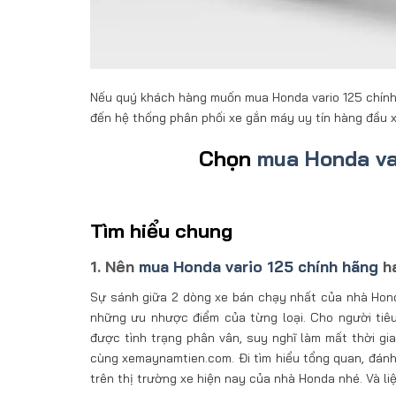
Nếu quý khách hàng muốn mua Honda vario 125 chính hã
đến hệ thống phân phối xe gắn máy uy tín hàng đầu 
Chọn
mua Honda va
Tìm hiểu chung
1. Nên
mua Honda vario 125 chính hãng
ha
Sự sánh giữa 2 dòng xe bán chạy nhất của nhà Honda 
những ưu nhược điểm của từng loại. Cho người tiê
được tình trạng phân vân, suy nghĩ làm mất thời gi
cùng xemaynamtien.com. Đi tìm hiểu tổng quan, đánh 
trên thị trường xe hiện nay của nhà Honda nhé. Và l