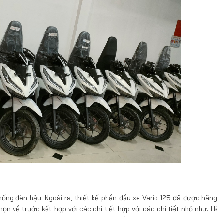
 thống đèn hậu. Ngoài ra, thiết kế phần đầu xe Vario 125 đã được hãn
n về trước kết hợp với các chi tiết hợp với các chi tiết nhỏ như: H