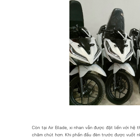
Còn tại Air Blade, xi nhan vẫn được đặt liền với hệ
chăm chút hơn. Khi phần đầu đèn trước được vuốt nhọ