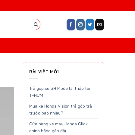
BÀI VIẾT MỚI
Trả góp xe SH Mode lãi thấp tại
TPHCM
Mua xe Honda Vision trả góp trả
trước bao nhiêu?
Cửa hàng xe máy Honda Click
chính hãng gần đây