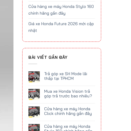
Cửa hàng xe máy Honda Stylo 160
chính hãng gần đây
Giá xe Honda Future 2026 mới cập
nhật
BÀI VIẾT GẦN ĐÂY
Trả góp xe SH Mode lãi
thấp tại TPHCM
Mua xe Honda Vision trả
góp trả trước bao nhiêu?
Cửa hàng xe máy Honda
Click chính hãng gần đây
Cửa hàng xe máy Honda