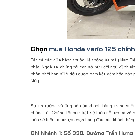
Chọn
mua Honda vario 125 chín
Tất cả các cửa hàng thuộc Hệ thống Xe máy Nam Tiến 
nhất. Ngoài ra, chúng tôi còn sở hữu đội ngũ kỹ thu
phân phối bán sỉ lẻ đều được cam kết đảm bảo sản 
Máy.
Sự tin tưởng và ủng hộ của khách hàng trong suốt 
chúng tôi. Chúng tôi cam kết sẽ luôn nỗ lực cả về
Tiến sẽ luôn là sự lựa chọn hàng đầu của khách hàng
Chi Nhánh 1: Số 338, Đường Trần Hưng 