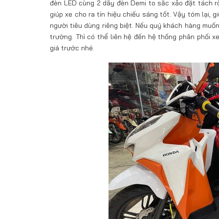
đèn LED cùng 2 dãy đèn Demi to sắc xảo đặt tách r
giúp xe cho ra tín hiệu chiếu sáng tốt. Vậy tóm lại,
người tiêu dùng riêng biệt. Nếu quý khách hàng muốn 
trường. Thì có thể liên hệ đến hệ thống phân phối 
giá trước nhé.