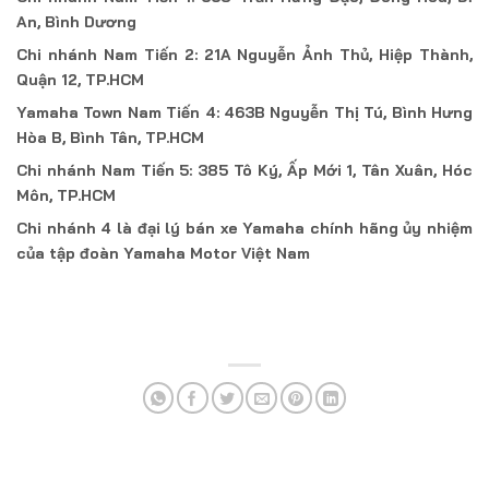
An, Bình Dương
Chi nhánh Nam Tiến 2: 21A Nguyễn Ảnh Thủ, Hiệp Thành,
Quận 12, TP.HCM
Yamaha Town Nam Tiến 4: 463B Nguyễn Thị Tú, Bình Hưng
Hòa B, Bình Tân, TP.HCM
Chi nhánh Nam Tiến 5: 385 Tô Ký, Ấp Mới 1, Tân Xuân, Hóc
Môn, TP.HCM
Chi nhánh 4 là đại lý bán xe Yamaha chính hãng ủy nhiệm
của tập đoàn Yamaha Motor Việt Nam