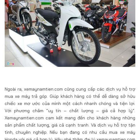
Ngoài ra, xemaynamtien.com cũng cung cấp các dịch vụ hỗ trợ
mua xe máy trả góp. Giúp khách hàng có thể dễ dàng sở hữu
chiếc xe mơ ước của mình một cách nhanh chóng và tiện lợi.
Với phương châm “uy tín – chất lượng – giá cả hợp lý”.
Xemaynamtien.com cam kết mang đến cho khách hàng những
sản phẩm chất lượng, giá cả cạnh tranh. Và dịch vụ hỗ trợ tận
tình, chuyên nghiệp. Nếu bạn đang có nhu cầu mua xe máy
Honda với giá cả hợp lý. Hãy ghé thăm đại lý xemaynamtien.com