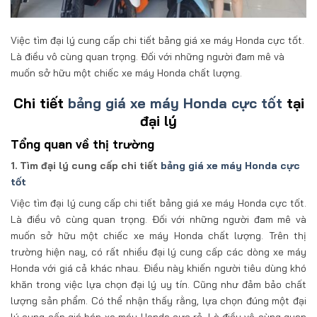
Việc tìm đại lý cung cấp chi tiết bảng giá xe máy Honda cực tốt.
Là điều vô cùng quan trọng. Đối với những người đam mê và
muốn sở hữu một chiếc xe máy Honda chất lượng.
Chi tiết
bảng giá xe máy Honda cực tốt
tại
đại lý
Tổng quan về thị trường
1. Tìm đại lý cung cấp chi tiết
bảng giá xe máy Honda cực
tốt
Việc tìm đại lý cung cấp chi tiết bảng giá xe máy Honda cực tốt.
Là điều vô cùng quan trọng. Đối với những người đam mê và
muốn sở hữu một chiếc xe máy Honda chất lượng. Trên thị
trường hiện nay, có rất nhiều đại lý cung cấp các dòng xe máy
Honda với giá cả khác nhau. Điều này khiến người tiêu dùng khó
khăn trong việc lựa chọn đại lý uy tín. Cũng như đảm bảo chất
lượng sản phẩm. Có thể nhận thấy rằng, lựa chọn đúng một đại
lý cung cấp giá bán xe máy Honda cực rẻ. Là điều vô cùng quan