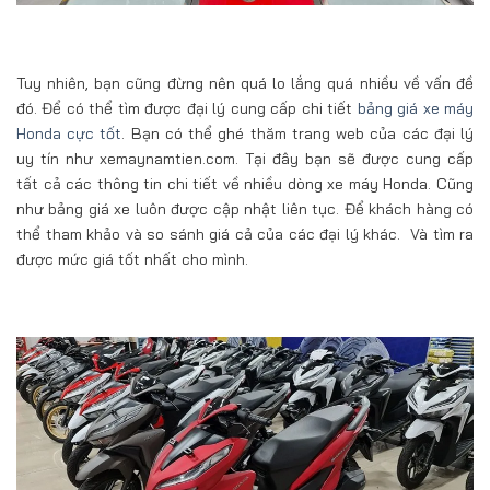
Tuy nhiên, bạn cũng đừng nên quá lo lắng quá nhiều về vấn đề
đó. Để có thể tìm được đại lý cung cấp chi tiết
bảng giá xe máy
Honda cực tốt
. Bạn có thể ghé thăm trang web của các đại lý
uy tín như xemaynamtien.com. Tại đây bạn sẽ được cung cấp
tất cả các thông tin chi tiết về nhiều dòng xe máy Honda. Cũng
như bảng giá xe luôn được cập nhật liên tục. Để khách hàng có
thể tham khảo và so sánh giá cả của các đại lý khác. Và tìm ra
được mức giá tốt nhất cho mình.