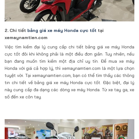
2. Chi tiết
bảng giá xe máy Honda cực tốt
tại
xemaynamtien.com
Việc tìm kiếm đại lý cung cấp chi tiết bảng giá xe máy Honda
cực tốt đôi khi không phải là một điều đơn giản. Tuy nhiên, nếu
bạn đang muốn tìm kiếm một địa chỉ uy tín. Để mua xe máy
Honda với giá cả hợp lý, thì xemaynamtien.com là một lựa chọn
tuyệt vời. Tại xemaynamtien.com, bạn có thể tìm thấy các thông
tin chi tiết về bảng giá xe máy Honda cực tốt. Đặc biệt, đại lý
này cung cấp đa dạng các dòng xe máy Honda. Từ xe tay ga, xe
số đến xe côn tay.