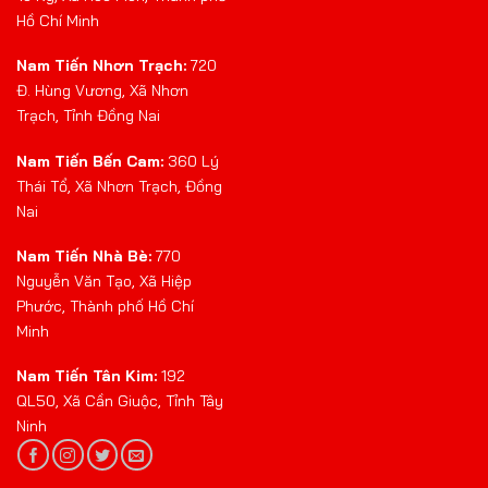
Hồ Chí Minh
Nam Tiến Nhơn Trạch:
720
Đ. Hùng Vương, Xã Nhơn
Trạch, Tỉnh Đồng Nai
Nam Tiến Bến Cam:
360 Lý
Thái Tổ, Xã Nhơn Trạch, Đồng
Nai
Nam Tiến Nhà Bè:
770
Nguyễn Văn Tạo, Xã Hiệp
Phước, Thành phố Hồ Chí
Minh
Nam Tiến Tân Kim:
192
QL50, Xã Cần Giuộc, Tỉnh Tây
Ninh