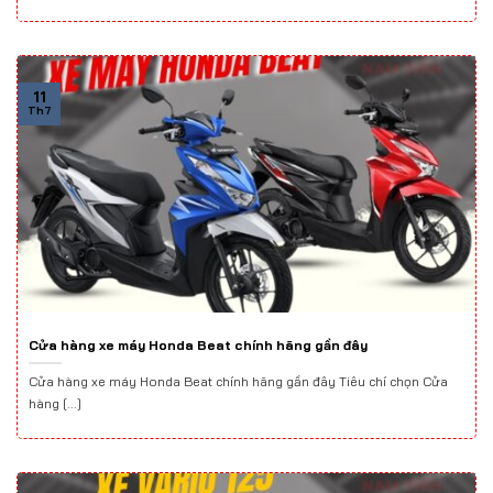
11
Th7
Cửa hàng xe máy Honda Beat chính hãng gần đây
Cửa hàng xe máy Honda Beat chính hãng gần đây Tiêu chí chọn Cửa
hàng [...]