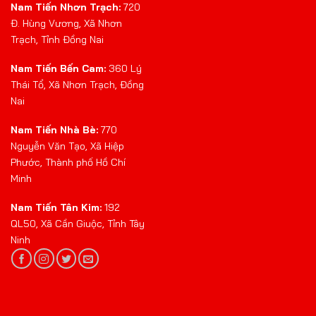
Nam Tiến Nhơn Trạch:
720
Đ. Hùng Vương, Xã Nhơn
Trạch, Tỉnh Đồng Nai
Nam Tiến Bến Cam:
360 Lý
Thái Tổ, Xã Nhơn Trạch, Đồng
Nai
Nam Tiến Nhà Bè:
770
Nguyễn Văn Tạo, Xã Hiệp
Phước, Thành phố Hồ Chí
Minh
Nam Tiến Tân Kim:
192
QL50, Xã Cần Giuộc, Tỉnh Tây
Ninh