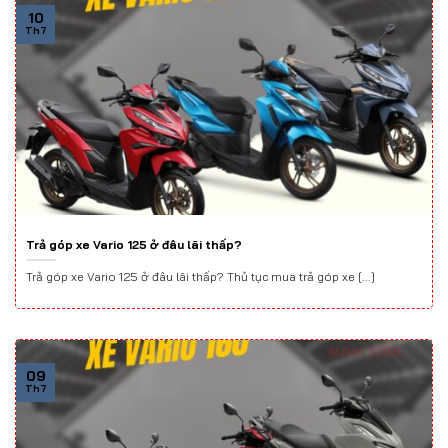
10
Th7
Trả góp xe Vario 125 ở đâu lãi thấp?
Trả góp xe Vario 125 ở đâu lãi thấp? Thủ tục mua trả góp xe [...]
09
Th7