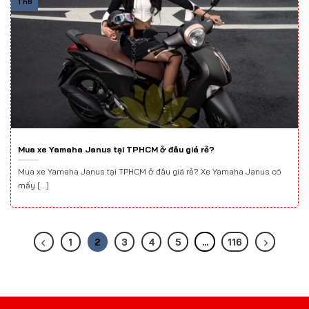
Th6
Mua xe Yamaha Janus tại TPHCM ở đâu giá rẻ?
Mua xe Yamaha Janus tại TPHCM ở đâu giá rẻ? Xe Yamaha Janus có
mấy [...]
1
2
3
4
5
…
116