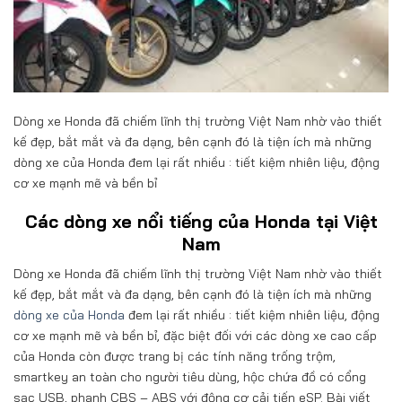
Dòng xe Honda đã chiếm lĩnh thị trường Việt Nam nhờ vào thiết
kế đẹp, bắt mắt và đa dạng, bên cạnh đó là tiện ích mà những
dòng xe của Honda đem lại rất nhiều : tiết kiệm nhiên liệu, động
cơ xe mạnh mẽ và bền bỉ
Các dòng xe nổi tiếng của Honda tại Việt
Nam
Dòng xe Honda đã chiếm lĩnh thị trường Việt Nam nhờ vào thiết
kế đẹp, bắt mắt và đa dạng, bên cạnh đó là tiện ích mà những
dòng xe của Honda
đem lại rất nhiều : tiết kiệm nhiên liệu, động
cơ xe mạnh mẽ và bền bỉ, đặc biệt đối với các dòng xe cao cấp
của Honda còn được trang bị các tính năng trống trộm,
smartkey an toàn cho người tiêu dùng, hộc chứa đồ có cổng
sạc USB, phanh CBS – ABS với động cơ cải tiến eSP. Bài viết