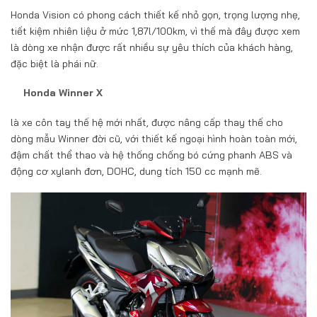
Honda Vision có phong cách thiết kế nhỏ gọn, trọng lượng nhẹ,
tiết kiệm nhiên liệu ở mức 1,87l/100km, vì thế mà đây được xem
là dòng xe nhận được rất nhiều sự yêu thích của khách hàng,
đặc biệt là phái nữ.
Honda Winner X
là xe côn tay thế hệ mới nhất, được nâng cấp thay thế cho
dòng mẫu Winner đời cũ, với thiết kế ngoại hình hoàn toàn mới,
đậm chất thể thao và hệ thống chống bó cứng phanh ABS và
động cơ xylanh đơn, DOHC, dung tích 150 cc mạnh mẽ.