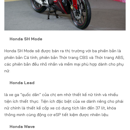
Honda SH Mode
Honda SH Mode sẽ được bán ra thị trường với ba phiên bản là
phiên bản Cá tính, phiên bản Thời trang CBS và Thời trang ABS,
các phiên bản đều nhỏ nhắn và mềm mại phù hợp dành cho phụ
nữ.
Honda Lead
là xe ga “quốc dân” của chị em nhờ thiết kế nữ tính và nhiều
tiện ích thiết thực. Tiện ích đặc biệt của xe dành riêng cho phái
nữ chính là thiết kế cốp xe có dung tích lên đến 37 lít, khóa
thông minh cùng động cơ eSP tiết kiệm được nhiên liệu.
Honda Wave