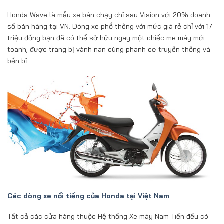
Honda Wave là mẫu xe bán chạy chỉ sau Vision với 20% doanh
số bán hàng tại VN. Dòng xe phổ thông với mức giá rẻ chỉ với 17
triệu đồng bạn đã có thể sở hữu ngay một chiếc me máy mới
toanh, được trang bị vành nan cùng phanh cơ truyền thống và
bền bỉ.
Các dòng xe nổi tiếng của Honda tại Việt Nam
Tất cả các cửa hàng thuộc Hệ thống Xe máy Nam Tiến đều có