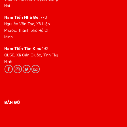
Nai
Nam Tiến Nhà Bè:
770
Nguyễn Văn Tạo, Xã Hiệp
Phước, Thành phố Hồ Chí
Minh
Nam Tiến Tân Kim:
192
QL50, Xã Cần Giuộc, Tỉnh Tây
Ninh
BẢN ĐỒ