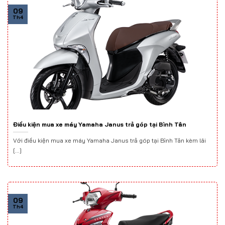
09
Th4
Điều kiện mua xe máy Yamaha Janus trả góp tại Bình Tân
Với điều kiện mua xe máy Yamaha Janus trả góp tại Bình Tân kèm lãi
[...]
09
Th4