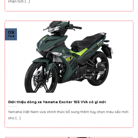
nhận tích [...]
09
Th4
Giới thiệu dòng xe Yamaha Exciter 155 VVA có gì mới
Yamaha Việt Nam vừa chính thức bổ sung thêm tùy chọn màu sắc mới
cho [...]