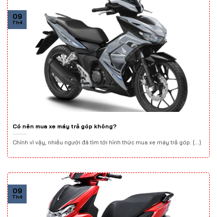
09
Th4
Có nên mua xe máy trả góp không?
Chính vì vậy, nhiều người đã tìm tới hình thức mua xe máy trả góp. [...]
09
Th4