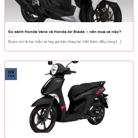
So sánh Honda Vario và Honda Air Blade – nên mua xe nào?
Được coi là hai mẫu xe tay ga bán chạy tại Việt Nam, đều cùng [...]
09
Th4