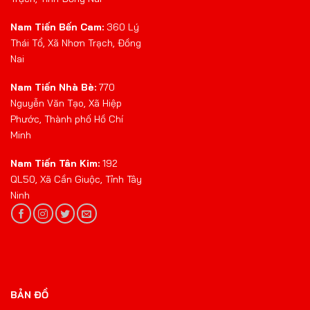
Nam Tiến Bến Cam:
360 Lý
Thái Tổ, Xã Nhơn Trạch, Đồng
Nai
Nam Tiến Nhà Bè:
770
Nguyễn Văn Tạo, Xã Hiệp
Phước, Thành phố Hồ Chí
Minh
Nam Tiến Tân Kim:
192
QL50, Xã Cần Giuộc, Tỉnh Tây
Ninh
BẢN ĐỒ