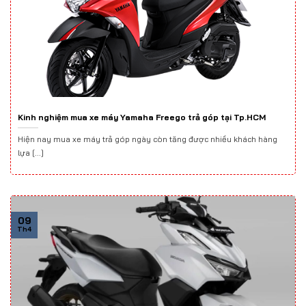
Kinh nghiệm mua xe máy Yamaha Freego trả góp tại Tp.HCM
Hiện nay mua xe máy trả góp ngày còn tăng được nhiều khách hàng
lựa [...]
09
Th4