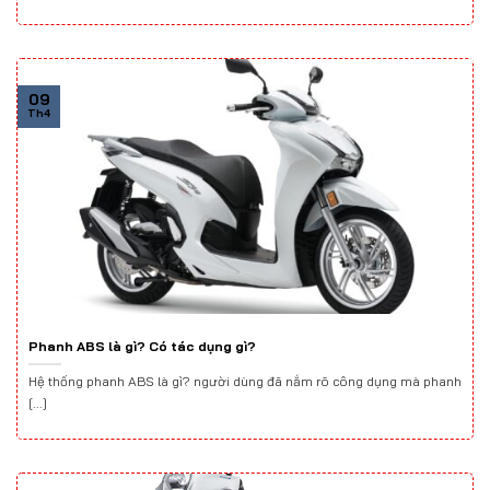
09
Th4
Phanh ABS là gì? Có tác dụng gì?
Hệ thống phanh ABS là gì? người dùng đã nắm rõ công dụng mà phanh
[...]