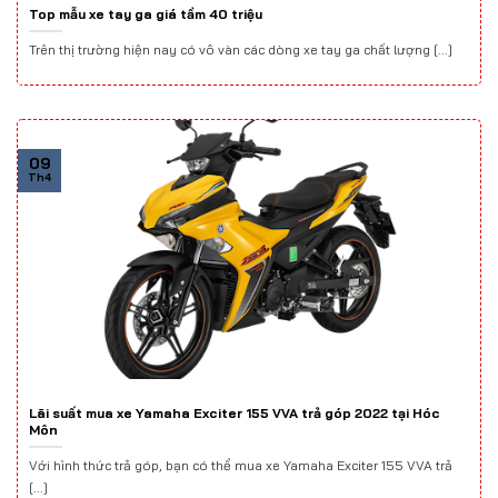
Top mẫu xe tay ga giá tầm 40 triệu
Trên thị trường hiện nay có vô vàn các dòng xe tay ga chất lượng [...]
09
Th4
Lãi suất mua xe Yamaha Exciter 155 VVA trả góp 2022 tại Hóc
Môn
Với hình thức trả góp, bạn có thể mua xe Yamaha Exciter 155 VVA trả
[...]