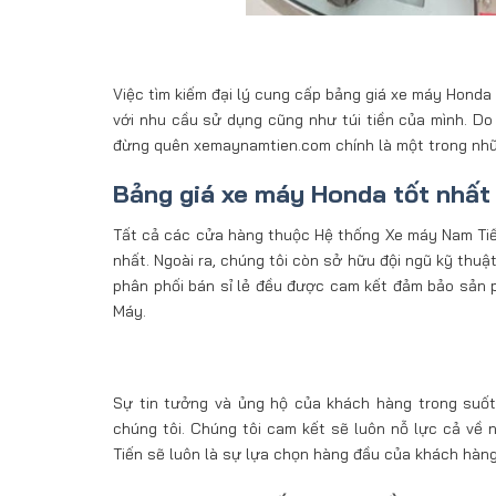
Việc tìm kiếm đại lý cung cấp bảng giá xe máy Honda
với nhu cầu sử dụng cũng như túi tiền của mình. Do 
đừng quên xemaynamtien.com chính là một trong những
Bảng giá xe máy Honda tốt nhất
Tất cả các cửa hàng thuộc Hệ thống Xe máy Nam Tiến 
nhất. Ngoài ra, chúng tôi còn sở hữu đội ngũ kỹ thu
phân phối bán sỉ lẻ đều được cam kết đảm bảo sản 
Máy.
Sự tin tưởng và ủng hộ của khách hàng trong suốt 
chúng tôi. Chúng tôi cam kết sẽ luôn nỗ lực cả về
Tiến sẽ luôn là sự lựa chọn hàng đầu của khách hàng