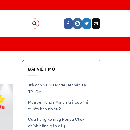
BÀI VIẾT MỚI
Trả góp xe SH Mode lãi thấp tại
TPHCM
Mua xe Honda Vision trả góp trả
trước bao nhiêu?
Cửa hàng xe máy Honda Click
chính hãng gần đây