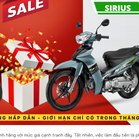
 hãng với mức giá cạnh tranh đây. Tất nhiên, việc làm đầu tiên là p