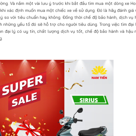
trường. Và nắm một vài lưu ý trước khi bắt đầu tìm mua một dòng xe H
khi xác định muốn mua một chiếc xe về sử dụng. Đó là hãy đánh giá 
lý so với tiêu chuẩn hay không. Đồng thời chế độ bảo hành, dịch vụ 
nh những yếu tố đó sẽ hỗ trợ cho người tiêu dùng. Trong việc tìm đại
n đại lý có uy tín, chất lượng dịch vụ tốt, chế độ bảo hành và hậu 
g.