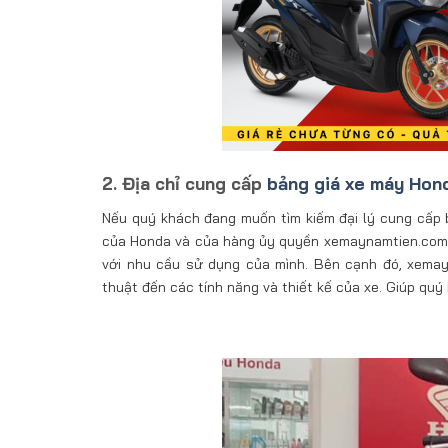
2. Địa chỉ cung cấp
bảng giá xe máy Hond
Nếu quý khách đang muốn tìm kiếm đại lý cung cấp 
của Honda và của hàng ủy quyền xemaynamtien.com. 
với nhu cầu sử dụng của mình. Bên cạnh đó, xemay
thuật đến các tính năng và thiết kế của xe. Giúp qu