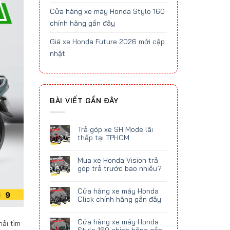
Cửa hàng xe máy Honda Stylo 160
chính hãng gần đây
Giá xe Honda Future 2026 mới cập
nhật
BÀI VIẾT GẦN ĐÂY
Trả góp xe SH Mode lãi
thấp tại TPHCM
Mua xe Honda Vision trả
góp trả trước bao nhiêu?
Cửa hàng xe máy Honda
Click chính hãng gần đây
Cửa hàng xe máy Honda
hải tìm