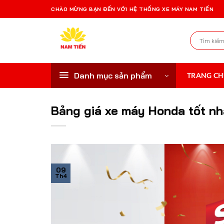
Bỏ
CHÀO MỪNG BẠN ĐẾN VỚI HỆ THỐNG XE MÁY NAM TIẾN
qua
nội
Tìm
dung
kiếm:
Danh mục sản phẩm
TRANG C
Bảng giá xe máy Honda tốt n
09
Th4