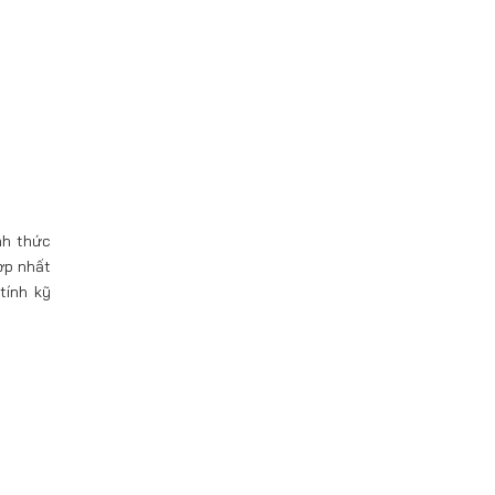
nh thức
ợp nhất
tính kỹ