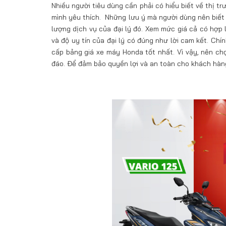
Nhiều người tiêu dùng cần phải có hiểu biết về thị 
mình yêu thích. Những lưu ý mà người dùng nên biết 
lượng dịch vụ của đại lý đó. Xem mức giá cả có hợp 
và độ uy tín của đại lý có đúng như lời cam kết. Chí
cấp bảng giá xe máy Honda tốt nhất. Vì vậy, nên chọ
đáo. Để đảm bảo quyền lợi và an toàn cho khách hàn