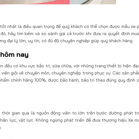
 tốt nhất là điều quan trọng để quý khách có thể chọn được mẫu xe 
đó, hãy tìm kiếm và so sánh giá cả trước khi đưa ra quyết định mua
 đại lý lớn, uy tín, có đủ độ chuyên nghiệp giúp quý khách hàng.
hôm nay
đều có khu vực bảo trì, sữa chữa, với những trang thiết bị hiện đại 
ật viên giỏi về chuyên môn, chuyên nghiệp trong phục vụ. Các sản ph
phẩm chính hãng 100%, được bảo hành, bảo trì theo đúng quy định 
thời gian qua là nguồn động viên to lớn trên bước đường phát tr
 nhân lực, vật lực. Không ngừng phát triển để đưa thương hiệu Xe 
.