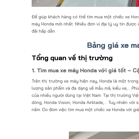
Để giúp khách hàng có thể tìm mua một chiếc xe Hon
máy Honda mới nhất. Nhiều đơn vị đại lý uy tín được
đãi hấp dẫn.
Bảng giá xe m
Tổng quan về thị trường
1. Tìm mua xe máy Honda với giá tốt – C
Trên thị trường xe máy hiện nay, Honda là một tron
lượng sản phẩm và đa dạng về mẫu mã, kiểu xe,… Phù 
của nhiều người dùng tại Việt Nam. Tại thị trường 
dòng, Honda Vision, Honda Airblade,… Tuy nhiên với s
nấm. Do đóm việc tìm mua một chiếc xe Honda với giá 