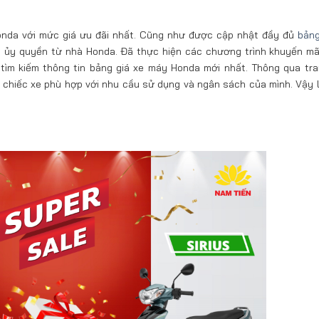
onda với mức giá ưu đãi nhất. Cũng như được cập nhật đầy đủ
bảng
ược ủy quyền từ nhà Honda. Đã thực hiện các chương trình khuyến mã
tìm kiếm thông tin bảng giá xe máy Honda mới nhất. Thông qua tr
 chiếc xe phù hợp với nhu cầu sử dụng và ngân sách của mình. Vậy 