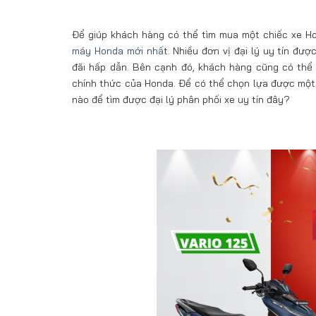
Để giúp khách hàng có thể tìm mua một chiếc xe H
máy Honda mới nhấ
t. Nhiều đơn vị đại lý uy tín đ
đãi hấp dẫn. Bên cạnh đó, khách hàng cũng có thể 
chính thức của Honda. Để có thể chọn lựa được một
nào để tìm được đại lý phân phối xe uy tín đây?