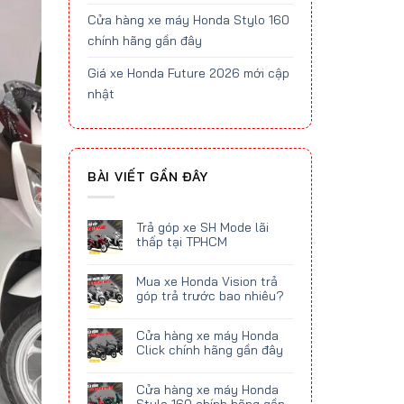
Cửa hàng xe máy Honda Stylo 160
chính hãng gần đây
Giá xe Honda Future 2026 mới cập
nhật
BÀI VIẾT GẦN ĐÂY
Trả góp xe SH Mode lãi
thấp tại TPHCM
Mua xe Honda Vision trả
góp trả trước bao nhiêu?
Cửa hàng xe máy Honda
Click chính hãng gần đây
Cửa hàng xe máy Honda