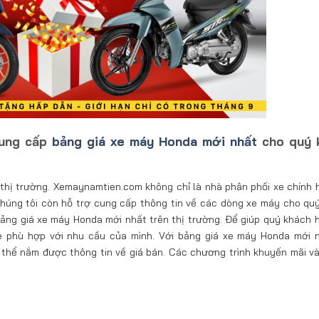
cung cấp
bảng giá xe máy Honda mới nhất
cho quý 
 thị trường. Xemaynamtien.com không chỉ là nhà phân phối xe chính 
chúng tôi còn hỗ trợ cung cấp thông tin về các dòng xe máy cho qu
ảng giá xe máy Honda mới nhất trên thị trường. Để giúp quý khách 
e phù hợp với nhu cầu của mình. Với bảng giá xe máy Honda mới 
hể nắm được thông tin về giá bán. Các chương trình khuyến mãi và