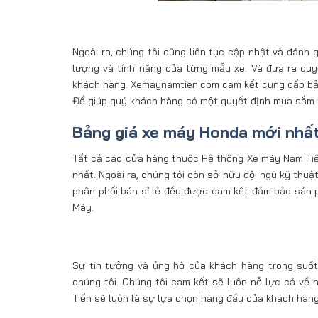
Ngoài ra, chúng tôi cũng liên tục cập nhật và đánh
lượng và tính năng của từng mẫu xe. Và đưa ra quyế
khách hàng. Xemaynamtien.com cam kết cung cấp bảng
Để giúp quý khách hàng có một quyết định mua sắm t
Bảng giá xe máy Honda mới nhấ
Tất cả các cửa hàng thuộc Hệ thống Xe máy Nam Tiến 
nhất. Ngoài ra, chúng tôi còn sở hữu đội ngũ kỹ thu
phân phối bán sỉ lẻ đều được cam kết đảm bảo sản 
Máy.
Sự tin tưởng và ủng hộ của khách hàng trong suốt 
chúng tôi. Chúng tôi cam kết sẽ luôn nỗ lực cả về
Tiến sẽ luôn là sự lựa chọn hàng đầu của khách hàng