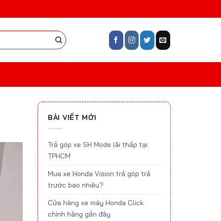
BÀI VIẾT MỚI
Trả góp xe SH Mode lãi thấp tại
TPHCM
Mua xe Honda Vision trả góp trả
trước bao nhiêu?
Cửa hàng xe máy Honda Click
chính hãng gần đây