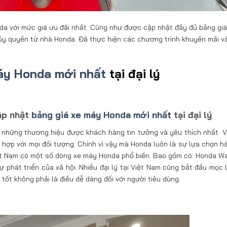
da với mức giá ưu đãi nhất. Cũng như được cập nhật đầy đủ bảng giá
 ủy quyền từ nhà Honda. Đã thực hiện các chương trình khuyến mãi v
áy Honda mới nhất
tại đại lý
ập nhật
bảng giá xe máy Honda mới nhất
tại đại lý
g những thương hiệu được khách hàng tin tưởng và yêu thích nhất. V
hợp với mọi đối tượng. Chính vì vậy mà Honda luôn là sự lựa chọn h
Việt Nam có một số dòng xe máy Honda phổ biến. Bao gồm có: Honda W
ự phát triển của xã hội. Nhiều đại lý tại Việt Nam cũng bắt đầu mọc 
tốt không phải là điều dễ dàng đối với người tiêu dùng.