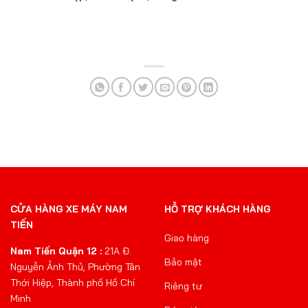
CỬA HÀNG XE MÁY NAM
HỖ TRỢ KHÁCH HÀNG
TIẾN
Giao hàng
Nam Tiến Quận 12 :
21A Đ.
Bảo mật
Nguyễn Ảnh Thủ, Phường Tân
Thới Hiệp, Thành phố Hồ Chí
Riêng tư
Minh