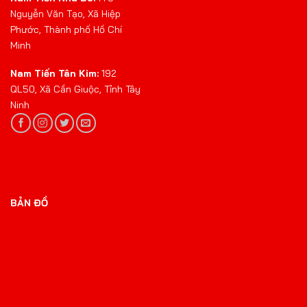
Nguyễn Văn Tạo, Xã Hiệp
Phước, Thành phố Hồ Chí
Minh
Nam Tiến Tân Kim:
192
QL50, Xã Cần Giuộc, Tỉnh Tây
Ninh
BẢN ĐỒ