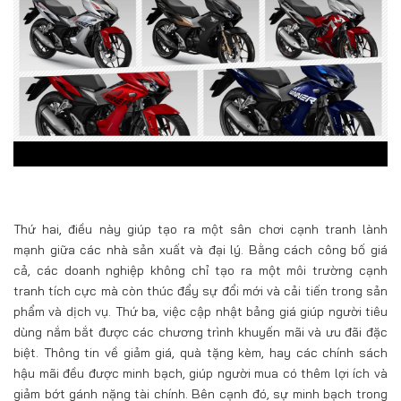
Thứ hai, điều này giúp tạo ra một sân chơi cạnh tranh lành
mạnh giữa các nhà sản xuất và đại lý. Bằng cách công bố giá
cả, các doanh nghiệp không chỉ tạo ra một môi trường cạnh
tranh tích cực mà còn thúc đẩy sự đổi mới và cải tiến trong sản
phẩm và dịch vụ. Thứ ba, việc cập nhật bảng giá giúp người tiêu
dùng nắm bắt được các chương trình khuyến mãi và ưu đãi đặc
biệt. Thông tin về giảm giá, quà tặng kèm, hay các chính sách
hậu mãi đều được minh bạch, giúp người mua có thêm lợi ích và
giảm bớt gánh nặng tài chính. Bên cạnh đó, sự minh bạch trong