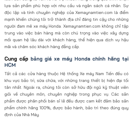
lựa sản phẩm phù hợp với nhu cầu và ngân sách cá nhân. Sự
độc lập và tính chuyên nghiệp của Xemaynamtien.com là điểm
mạnh khiến chúng tôi trở thành địa chỉ đáng tin cậy cho những
người đam mê xe máy Honda. Xemaynamtien.com không chỉ tập
trung vào việc bán hàng mà còn chú trọng vào việc xây dựng
mối quan hệ lâu dài với khách hàng, thể hiện qua dịch vụ hậu
mãi và chăm sóc khách hàng đẳng cấp.
Cung cấp
bảng giá xe máy Honda chính hãng tại
HCM
Tất cả các cửa hàng thuộc Hệ thống Xe máy Nam Tiến đều có
khu vực bảo trì, sữa chữa, với những trang thiết bị hiện đại tối
tân nhất. Ngoài ra, chúng tôi còn sở hữu đội ngũ kỹ thuật viên
giỏi về chuyên môn, chuyên nghiệp trong phục vụ. Các sản
phẩm được phân phối bán sỉ lẻ đều được cam kết đảm bảo sản
phẩm chính hãng 100%, được bảo hành, bảo trì theo đúng quy
định của Nhà Máy.