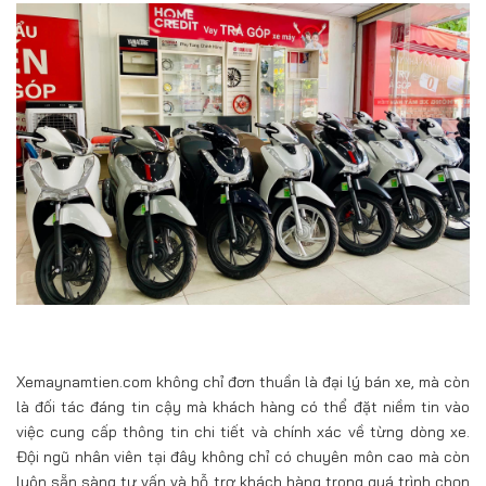
Xemaynamtien.com không chỉ đơn thuần là đại lý bán xe, mà còn
là đối tác đáng tin cậy mà khách hàng có thể đặt niềm tin vào
việc cung cấp thông tin chi tiết và chính xác về từng dòng xe.
Đội ngũ nhân viên tại đây không chỉ có chuyên môn cao mà còn
luôn sẵn sàng tư vấn và hỗ trợ khách hàng trong quá trình chọn