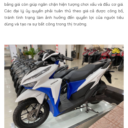
bảng giá còn giúp ngăn chặn hiện tượng chơi xấu và đầu cơ giá.
Các đại lý ủy quyền phải tuân thủ theo giá cả được công bố,
tránh tình trạng làm ảnh hưởng đến quyền lợi của người tiêu
dùng và tạo ra sự bất công trong thị trường.