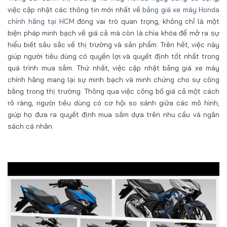
việc cập nhật các thông tin mới nhất về
bảng giá xe máy Honda
chính hãng tại HCM
đóng vai trò quan trọng, không chỉ là một
biện pháp minh bạch về giá cả mà còn là chìa khóa để mở ra sự
hiểu biết sâu sắc về thị trường và sản phẩm. Trên hết, việc này
giúp người tiêu dùng có quyền lợi và quyết định tốt nhất trong
quá trình mua sắm. Thứ nhất, việc cập nhật bảng giá xe máy
chính hãng mang lại sự minh bạch và minh chứng cho sự công
bằng trong thị trường. Thông qua việc công bố giá cả một cách
rõ ràng, người tiêu dùng có cơ hội so sánh giữa các mô hình,
giúp họ đưa ra quyết định mua sắm dựa trên nhu cầu và ngân
sách cá nhân.