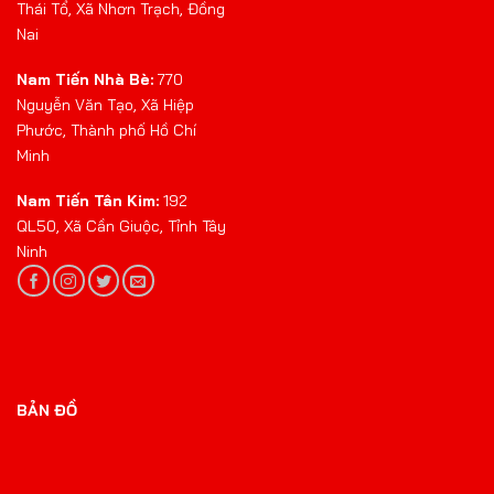
Thái Tổ, Xã Nhơn Trạch, Đồng
Nai
Nam Tiến Nhà Bè:
770
Nguyễn Văn Tạo, Xã Hiệp
Phước, Thành phố Hồ Chí
Minh
Nam Tiến Tân Kim:
192
QL50, Xã Cần Giuộc, Tỉnh Tây
Ninh
BẢN ĐỒ