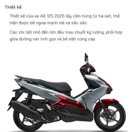
Thiết kế
Thiết kế của xe AB 125 2025 lấy cảm hứng từ tia sét, thể
hiện được bề ngoại mạnh mẽ và sắc sảo.
Các chi tiết nhỏ đến lớn đều trau chuốt kỹ lưỡng, phối hợp
giữa đường nét tinh gọn và bề mặt cứng cáp.