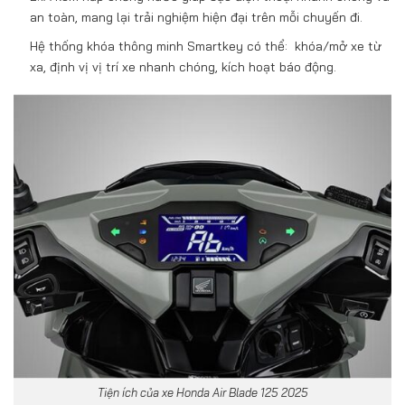
an toàn, mang lại trải nghiệm hiện đại trên mỗi chuyến đi.
Hệ thống khóa thông minh Smartkey có thể: khóa/mở xe từ
xa, định vị vị trí xe nhanh chóng, kích hoạt báo động.
Tiện ích của xe Honda Air Blade 125 2025