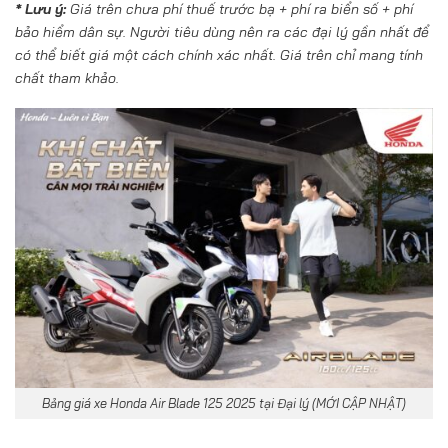
* Lưu ý:
Giá trên chưa phí thuế trước bạ + phí ra biển số + phí
bảo hiểm dân sự. Người tiêu dùng nên ra các đại lý gần nhất để
có thể biết giá một cách chính xác nhất. Giá trên chỉ mang tính
chất tham khảo.
Bảng giá xe Honda Air Blade 125 2025 tại Đại lý (MỚI CẬP NHẬT)