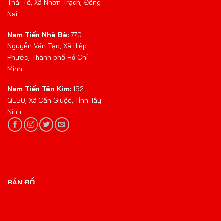
Thái Tổ, Xã Nhơn Trạch, Đồng
Nai
Nam Tiến Nhà Bè:
770
Nguyễn Văn Tạo, Xã Hiệp
Phước, Thành phố Hồ Chí
Minh
Nam Tiến Tân Kim:
192
QL50, Xã Cần Giuộc, Tỉnh Tây
Ninh
BẢN ĐỒ