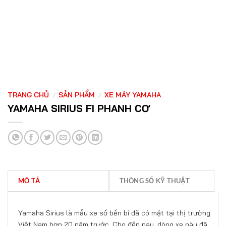
TRANG CHỦ
SẢN PHẨM
XE MÁY YAMAHA
/
/
YAMAHA SIRIUS FI PHANH CƠ
MÔ TẢ
THÔNG SỐ KỸ THUẬT
Yamaha Sirius là mẫu xe số bền bỉ đã có mặt tại thị trường
Việt Nam hơn 20 năm trước. Cho đến nay, dòng xe này đã