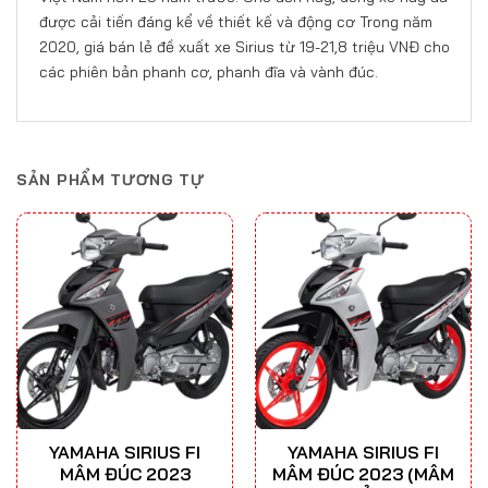
được cải tiến đáng kể về thiết kế và động cơ Trong năm
2020, giá bán lẻ đề xuất xe Sirius từ 19-21,8 triệu VNĐ cho
các phiên bản phanh cơ, phanh đĩa và vành đúc.
SẢN PHẨM TƯƠNG TỰ
YAMAHA SIRIUS FI
YAMAHA SIRIUS FI
MÂM ĐÚC 2023
MÂM ĐÚC 2023 (MÂM