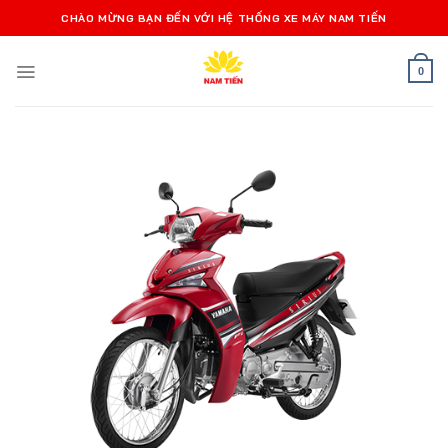
Bỏ
CHÀO MỪNG BẠN ĐẾN VỚI HỆ THỐNG XE MÁY NAM TIẾN
qua
nội
0
dung