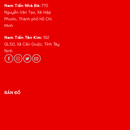
Nam Tiến Nhà Bè:
770
Nguyễn Văn Tạo, Xã Hiệp
Phước, Thành phố Hồ Chí
Minh
Nam Tiến Tân Kim:
192
QL50, Xã Cần Giuộc, Tỉnh Tây
Ninh
BẢN ĐỒ