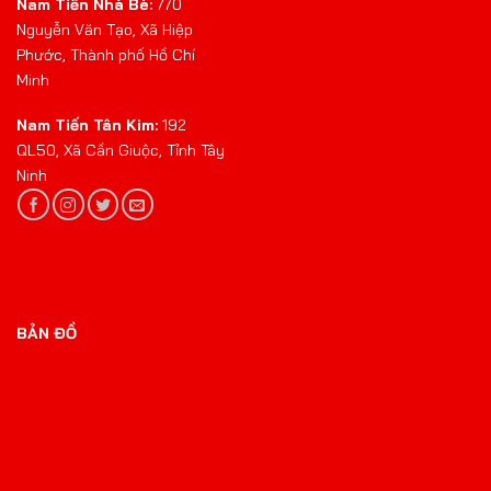
Nam Tiến Nhà Bè:
770
Nguyễn Văn Tạo, Xã Hiệp
Phước, Thành phố Hồ Chí
Minh
Nam Tiến Tân Kim:
192
QL50, Xã Cần Giuộc, Tỉnh Tây
Ninh
BẢN ĐỒ