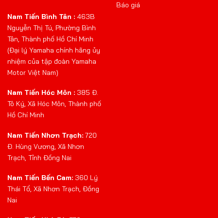
Báo giá
Nam Tiến Bình Tân :
463B
Nguyễn Thị Tú, Phường Bình
Tân, Thành phố Hồ Chí Minh
(Đại lý Yamaha chính hãng ủy
nhiệm của tập đoàn Yamaha
Motor Việt Nam)
Nam Tiến Hóc Môn :
385 Đ.
Tô Ký, Xã Hóc Môn, Thành phố
Hồ Chí Minh
Nam Tiến Nhơn Trạch:
720
Đ. Hùng Vương, Xã Nhơn
Trạch, Tỉnh Đồng Nai
Nam Tiến Bến Cam:
360 Lý
Thái Tổ, Xã Nhơn Trạch, Đồng
Nai