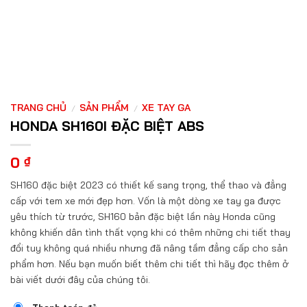
TRANG CHỦ
SẢN PHẨM
XE TAY GA
/
/
HONDA SH160I ĐẶC BIỆT ABS
0
₫
SH160 đặc biệt 2023 có thiết kế sang trọng, thể thao và đẳng
cấp với tem xe mới đẹp hơn. Vốn là một dòng xe tay ga được
yêu thích từ trước, SH160 bản đặc biệt lần này Honda cũng
không khiến dân tình thất vọng khi có thêm những chi tiết thay
đổi tuy không quá nhiều nhưng đã nâng tầm đẳng cấp cho sản
phẩm hơn. Nếu bạn muốn biết thêm chi tiết thì hãy đọc thêm ở
bài viết dưới đây của chúng tôi.