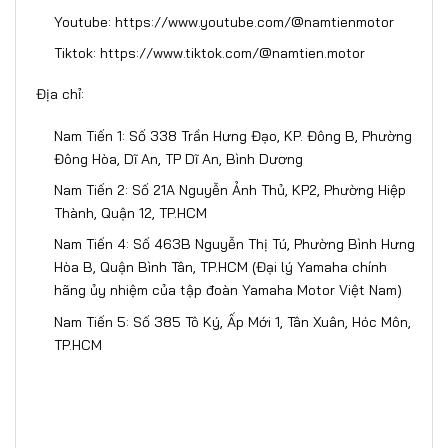
Youtube: https://www.youtube.com/@namtienmotor
Tiktok: https://www.tiktok.com/@namtien.motor
Địa chỉ:
Nam Tiến 1: Số 338 Trần Hưng Đạo, KP. Đông B, Phường
Đông Hòa, Dĩ An, TP Dĩ An, Bình Dương
Nam Tiến 2: Số 21A Nguyễn Ảnh Thủ, KP2, Phường Hiệp
Thành, Quận 12, TP.HCM
Nam Tiến 4: Số 463B Nguyễn Thị Tú, Phường Bình Hưng
Hòa B, Quận Bình Tân, TP.HCM (Đại lý Yamaha chính
hãng ủy nhiệm của tập đoàn Yamaha Motor Việt Nam)
Nam Tiến 5: Số 385 Tô Ký, Ấp Mới 1, Tân Xuân, Hóc Môn,
TP.HCM