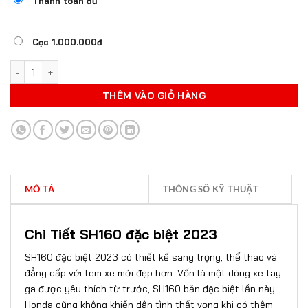
Thanh toán đủ
Cọc 1.000.000đ
HONDA SH160I ĐẶC BIỆT ABS số lượng
THÊM VÀO GIỎ HÀNG
MÔ TẢ
THÔNG SỐ KỸ THUẬT
Chi Tiết SH160 đặc biệt 2023
SH160 đặc biệt 2023
có thiết kế sang trọng, thể thao và
đẳng cấp với tem xe mới đẹp hơn. Vốn là một dòng xe tay
ga được yêu thích từ trước, SH160 bản đặc biệt lần này
Honda cũng không khiến dân tình thất vọng khi có thêm