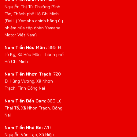
Nguyễn Thị Tú, Phường Bình
Tân, Thành phố Hồ Chí Minh
(Đại lý Yamaha chính hãng ủy
nhiệm của tập đoàn Yamaha
Motor Việt Nam)
Nam Tiến Hóc Môn :
385 Đ.
Tô Ký, Xã Hóc Môn, Thành phố
Hồ Chí Minh
Nam Tiến Nhơn Trạch:
720
Đ. Hùng Vương, Xã Nhơn
Trạch, Tỉnh Đồng Nai
Nam Tiến Bến Cam:
360 Lý
Thái Tổ, Xã Nhơn Trạch, Đồng
Nai
Nam Tiến Nhà Bè:
770
Nguyễn Văn Tạo, Xã Hiệp