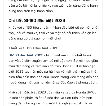
cảm giác lái mới lạ, chiếc xe này luôn sẵn sàng đồng hành
cùng bạn trên mọi hành trình.
Chi tiết Sh160 đặc biệt 2023
Khác với sh160 tiêu chuẩn thì bản đặc biệt sẽ có một chút
thay đổi về màu xe, tem xe và một số cải thiện về tiện ích
cũng như có giá cao hơn một chút.
Thiết kế SH160 đặc biệt 2023
Sh160 đặc biệt 2023
chỉ có một màu duy nhất là màu
đen và có điểm xuyến tem đỏ nổi bật hơn. Sự kết hợp giữa
màu đen bóng và tem màu đỏ trên Honda SH160 bản đặc
biệt 2023 tạo nên một sự hài hòa về mặt thẩm mỹ và thể
hiện tầm nhìn độc đáo của Honda trong việc mang đến cho
người dùng một trải nghiệm lái xe độc đáo và phong cách.
Phiên bản đặc biệt 2023 của mẫu xe tay ga Honda SH160
là một tác phẩm thiết kế độc đáo và tiên tiến, hứa hẹn
mang đến cho người dùng một trải nghiệm vượt trội và