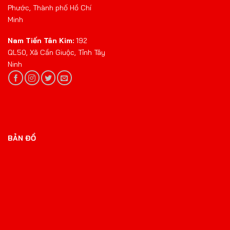
Phước, Thành phố Hồ Chí
Minh
Nam Tiến Tân Kim:
192
QL50, Xã Cần Giuộc, Tỉnh Tây
Ninh
BẢN ĐỒ