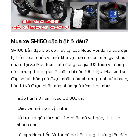
Mua xe SH160 đặc biệt ở đâu?
SH160 bản đặc biệt có mặt tại các Head Honda và các đại
lý trên toàn quốc và mỗi khu vực sẽ có các mức giá khác
nhau. Tại Xe Máy Nam Tiến đang có giá 102 triệu và đang
có chương trình giảm 2 triệu chỉ còn 100 triệu. Mua xe tại
đây khách hàng sẽ được nhận các chương trình bảo hành,
bảo trì và được nhận các phần quà kèm theo như:
Bảo hành 3 năm hoặc 30.000km.
Giao xe miễn phí tận nhà.
Hỗ trợ trả góp lãi suất 0% nhận cà vẹt gốc, thủ tục
nhanh gọn
Tải app Nam Tiến Motor có cơ hội trúng thưởng lên đến