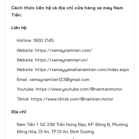
Cách thức liên hệ và địa chỉ cửa hàng xe máy Nam
Tiến:
Liên hệ:
Hotline: 1900 2145
Website:
https://xemaynamtien.com/
Website:
https://xemaynamtien.vn/
Website:
https://xemayyamahanamtien.com/index.aspx
Email: xemaynamtien123@gmail.com
Youtube:
https://www.youtube.com/@namtienmotor
Tiktok:
https://www.tiktok.com/@namtien.motor
Địa chỉ:
Nam Tiến 1: Số 338 Trần Hưng Đạo, KP. Đông B, Phường
Đông Hòa, Dĩ An, TP Dĩ An, Bình Dương