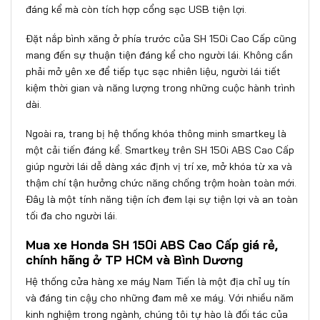
đáng kể mà còn tích hợp cổng sạc USB tiện lợi.
Đặt nắp bình xăng ở phía trước của SH 150i Cao Cấp cũng
mang đến sự thuận tiện đáng kể cho người lái. Không cần
phải mở yên xe để tiếp tục sạc nhiên liệu, người lái tiết
kiệm thời gian và năng lượng trong những cuộc hành trình
dài.
Ngoài ra, trang bị hệ thống khóa thông minh smartkey là
một cải tiến đáng kể. Smartkey trên SH 150i ABS Cao Cấp
giúp người lái dễ dàng xác định vị trí xe, mở khóa từ xa và
thậm chí tận hưởng chức năng chống trộm hoàn toàn mới.
Đây là một tính năng tiện ích đem lại sự tiện lợi và an toàn
tối đa cho người lái.
Mua xe Honda SH 150i ABS Cao Cấp giá rẻ,
chính hãng ở TP HCM và Bình Dương
Hệ thống cửa hàng xe máy Nam Tiến
là một địa chỉ uy tín
và đáng tin cậy cho những đam mê xe máy. Với nhiều năm
kinh nghiệm trong ngành, chúng tôi tự hào là đối tác của