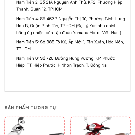
Nam Tiến 2: Số 21A Nguyễn Ảnh Thủ, KP2, Phường Hiệp
Thành, Quận 12, TP.HCM
Nam Tiến 4: Số 463B Nguyễn Thị Tú, Phường Bình Hưng
Hòa B, Quận Bình Tân, TP.HCM (Đại lý Yamaha chính
hãng ủy nhiệm của tập đoàn Yamaha Motor Việt Nam)
Nam Tiến 5: Số 385 Tô Ký, Ấp Mới 1, Tân Xuân, Hóc Môn,
TP.HCM
Nam Tiến 6: Số 720 Đường Hùng Vương, KP. Phước
Hiệp, TT. Hiệp Phước, H,Nhơn Trạch, T. Đồng Nai​​​
SẢN PHẨM TƯƠNG TỰ