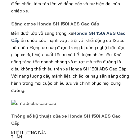
điểm nhấn, làm tôn lên vẻ đẳng cấp và sự hiện đại của
chiếc xe.
Động cơ xe Honda SH 150i ABS Cao Cấp
Bên dưới lớp vỏ sang trọng, xe
Honda SH 150i ABS Cao
Cấp
ẩn chứa sức mạnh vượt trội với khối động cơ 125cc
tiên tiến. Động cơ này được trang bị công nghệ hiện đại,
giúp xe đạt hiệu suất tối ưu và tiết kiệm nhiên liệu. Khả
năng tăng tốc nhanh chóng và mượt mà trên đường là
điều không thể thiếu trên xe Honda SH 150i ABS Cao Cấp.
Với năng lượng đầy mãnh liệt, chiếc xe này sẵn sàng đồng
hành trong mọi cuộc phiêu lưu và chinh phục mọi cung
đường.
Thông số kỹ thuật của xe Honda SH 150i ABS Cao
Cấp
KHỐI LƯỢNG BẢN
THÂ