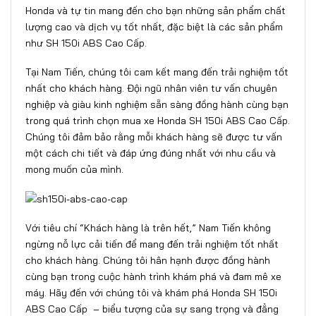
Honda và tự tin mang đến cho bạn những sản phẩm chất
lượng cao và dịch vụ tốt nhất, đặc biệt là các sản phẩm
như SH 150i ABS Cao Cấp.
Tại Nam Tiến, chúng tôi cam kết mang đến trải nghiệm tốt
nhất cho khách hàng. Đội ngũ nhân viên tư vấn chuyên
nghiệp và giàu kinh nghiệm sẵn sàng đồng hành cùng bạn
trong quá trình chọn mua xe Honda SH 150i ABS Cao Cấp.
Chúng tôi đảm bảo rằng mỗi khách hàng sẽ được tư vấn
một cách chi tiết và đáp ứng đúng nhất với nhu cầu và
mong muốn của mình.
Với tiêu chí “Khách hàng là trên hết,” Nam Tiến không
ngừng nỗ lực cải tiến để mang đến trải nghiệm tốt nhất
cho khách hàng. Chúng tôi hân hạnh được đồng hành
cùng bạn trong cuộc hành trình khám phá và đam mê xe
máy. Hãy đến với chúng tôi và khám phá Honda SH 150i
ABS Cao Cấp – biểu tượng của sự sang trọng và đẳng