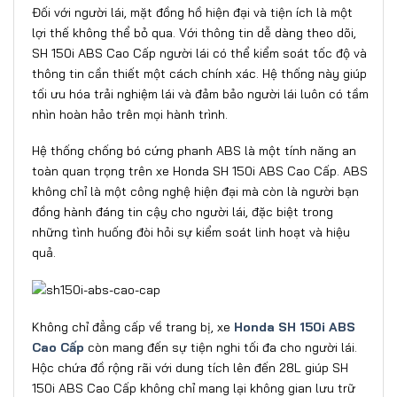
Đối với người lái, mặt đồng hồ hiện đại và tiện ích là một
lợi thế không thể bỏ qua. Với thông tin dễ dàng theo dõi,
SH 150i ABS Cao Cấp người lái có thể kiểm soát tốc độ và
thông tin cần thiết một cách chính xác. Hệ thống này giúp
tối ưu hóa trải nghiệm lái và đảm bảo người lái luôn có tầm
nhìn hoàn hảo trên mọi hành trình.
Hệ thống chống bó cứng phanh ABS là một tính năng an
toàn quan trọng trên xe Honda SH 150i ABS Cao Cấp. ABS
không chỉ là một công nghệ hiện đại mà còn là người bạn
đồng hành đáng tin cậy cho người lái, đặc biệt trong
những tình huống đòi hỏi sự kiểm soát linh hoạt và hiệu
quả.
Không chỉ đẳng cấp về trang bị, xe
Honda SH 150i ABS
Cao Cấp
còn mang đến sự tiện nghi tối đa cho người lái.
Hộc chứa đồ rộng rãi với dung tích lên đến 28L giúp SH
150i ABS Cao Cấp không chỉ mang lại không gian lưu trữ