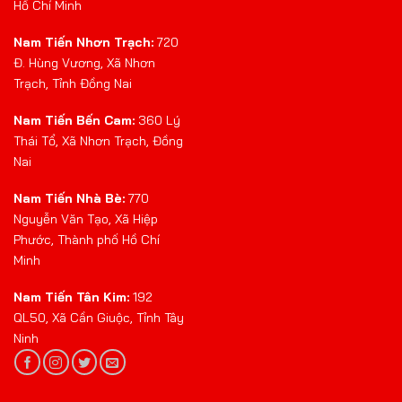
Hồ Chí Minh
Nam Tiến Nhơn Trạch:
720
Đ. Hùng Vương, Xã Nhơn
Trạch, Tỉnh Đồng Nai
Nam Tiến Bến Cam:
360 Lý
Thái Tổ, Xã Nhơn Trạch, Đồng
Nai
Nam Tiến Nhà Bè:
770
Nguyễn Văn Tạo, Xã Hiệp
Phước, Thành phố Hồ Chí
Minh
Nam Tiến Tân Kim:
192
QL50, Xã Cần Giuộc, Tỉnh Tây
Ninh