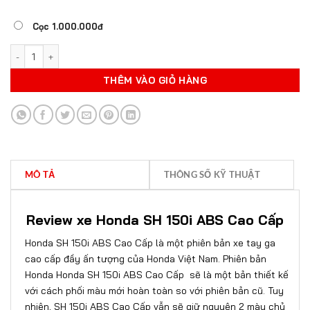
Cọc 1.000.000đ
HONDA SH 150I ABS CAO CẤP số lượng
THÊM VÀO GIỎ HÀNG
MÔ TẢ
THÔNG SỐ KỸ THUẬT
Review xe Honda SH 150i ABS Cao Cấp
Honda SH 150i ABS Cao Cấp là một phiên bản xe tay ga
cao cấp đầy ấn tượng của Honda Việt Nam. Phiên bản
Honda Honda SH 150i ABS Cao Cấp sẽ là một bản thiết kế
với cách phối màu mới hoàn toàn so với phiên bản cũ. Tuy
nhiên, SH 150i ABS Cao Cấp vẫn sẽ giữ nguyên 2 màu chủ