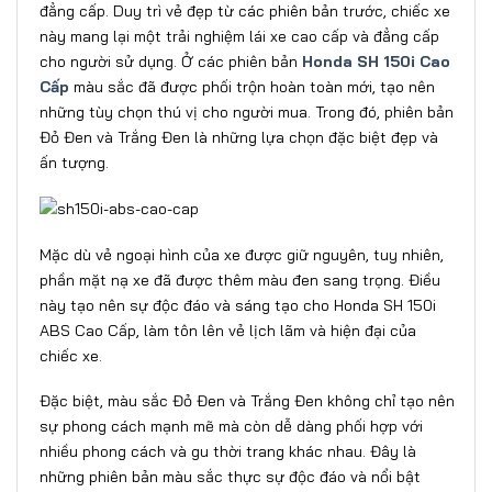
đẳng cấp. Duy trì vẻ đẹp từ các phiên bản trước, chiếc xe
này mang lại một trải nghiệm lái xe cao cấp và đẳng cấp
cho người sử dụng. Ở các phiên bản
Honda SH 150i Cao
Cấp
màu sắc đã được phối trộn hoàn toàn mới, tạo nên
những tùy chọn thú vị cho người mua. Trong đó, phiên bản
Đỏ Đen và Trắng Đen là những lựa chọn đặc biệt đẹp và
ấn tượng.
Mặc dù vẻ ngoại hình của xe được giữ nguyên, tuy nhiên,
phần mặt nạ xe đã được thêm màu đen sang trọng. Điều
này tạo nên sự độc đáo và sáng tạo cho Honda SH 150i
ABS Cao Cấp, làm tôn lên vẻ lịch lãm và hiện đại của
chiếc xe.
Đặc biệt, màu sắc Đỏ Đen và Trắng Đen không chỉ tạo nên
sự phong cách mạnh mẽ mà còn dễ dàng phối hợp với
nhiều phong cách và gu thời trang khác nhau. Đây là
những phiên bản màu sắc thực sự độc đáo và nổi bật