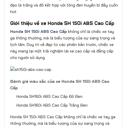
đạo là trắng và đỏ kết hợp với tông đen huyền bí đầy cuốn
hút.
Giới thiệu về xe Honda SH 150i ABS Cao Cấp
Honda SH 150i ABS Cao Cấp
không chỉ là chiếc xe tay
ga thông thường, mà là biểu tượng của sự sang trọng và
lịch lãm. Duy trì vẻ đẹp từ các phiên bản trước, chiếc xe
này mang lại một trải nghiệm lái xe cao cấp và đẳng cấp
cho người sử dụng.
Đánh giá màu sắc của xe Honda SH 150i ABS Cao
Cấp
Honda SH160i ABS Cao Cấp Đỏ Đen
Honda SH160i ABS Cao Cấp Trắng Đen
Honda SH 150i ABS Cao Cấp không chỉ là chiếc xe tay ga
thông thường, mà là biểu tượng của sự sang trọng và