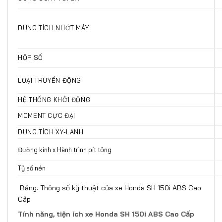
DUNG TÍCH NHỚT MÁY
HỘP SỐ
LOẠI TRUYỀN ĐỘNG
HỆ THỐNG KHỞI ĐỘNG
MOMENT CỰC ĐẠI
DUNG TÍCH XY-LANH
Đường kính x Hành trình pít tông
Tỷ số nén
Bảng: Thông số kỹ thuật của xe Honda SH 150i ABS Cao
Cấp
Tính năng, tiện ích xe Honda SH 150i ABS Cao Cấp