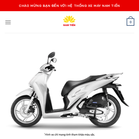
Bỏ
CHÀO MỪNG BẠN ĐẾN VỚI HỆ THỐNG XE MÁY NAM TIẾN
qua
nội
0
dung