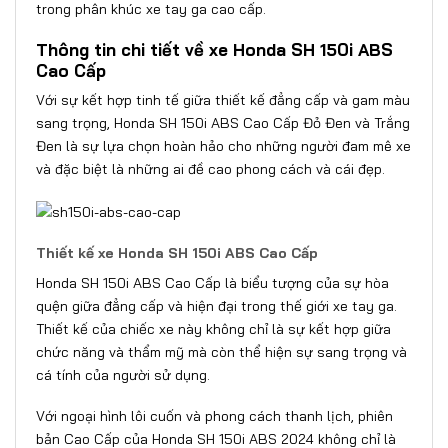
trong phân khúc xe tay ga cao cấp.
Thông tin chi tiết về xe Honda SH 150i ABS
Cao Cấp
Với sự kết hợp tinh tế giữa thiết kế đẳng cấp và gam màu
sang trọng, Honda SH 150i ABS Cao Cấp Đỏ Đen và Trắng
Đen là sự lựa chọn hoàn hảo cho những người đam mê xe
và đặc biệt là những ai đề cao phong cách và cái đẹp.
Thiết kế xe Honda SH 150i ABS Cao Cấp
Honda SH 150i ABS Cao Cấp là biểu tượng của sự hòa
quện giữa đẳng cấp và hiện đại trong thế giới xe tay ga.
Thiết kế của chiếc xe này không chỉ là sự kết hợp giữa
chức năng và thẩm mỹ mà còn thể hiện sự sang trọng và
cá tính của người sử dụng.
Với ngoại hình lôi cuốn và phong cách thanh lịch, phiên
bản Cao Cấp của Honda SH 150i ABS 2024 không chỉ là