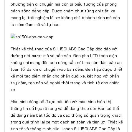
phương tiện di chuyển mà còn là biểu tượng của phong
cách sống đẳng cấp. Được chăm chút từng chi tiết, xe
mang lại trải nghiệm lái xe không chỉ là hành trình mà còn
là niềm đam mê và tự hào.
Thiết kế thể thao của SH 150i ABS Cao Cấp độc đáo với
đường nét mượt mà và sắc sảo. Đèn pha LED toàn diện
không chỉ mang đến ánh sáng sắc nét mà còn đảm bảo an
toàn tối đa khi di chuyển vào ban đêm. Đèn hậu được thiết
kế mới tạo điểm nhấn cho phần đuôi xe, kết hợp với phần
tay cầm, tạo nên vẻ ngoài thời trang và tinh tế cho chiếc
xe.
Màn hình đồng hồ được cải tiến với màn hình hiển thị
thông tin số học rõ ràng và dễ dàng theo dõi. Bạn có thể
dễ dàng nắm bắt tốc độ và các thông số quan trọng khác
trong quá trình lái xe một cách an toàn và tiện lợi. Thiết kế
tinh tế và thông minh của Honda SH 150i ABS Cao Cấp là