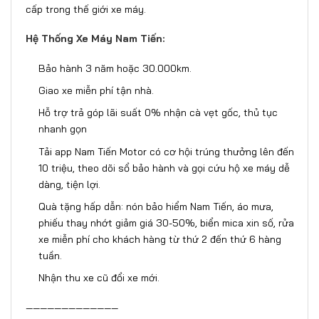
cấp trong thế giới xe máy.
Hệ Thống Xe Máy Nam Tiến:
Bảo hành 3 năm hoặc 30.000km.
Giao xe miễn phí tận nhà.
Hỗ trợ trả góp lãi suất 0% nhận cà vẹt gốc, thủ tục
nhanh gọn
Tải app Nam Tiến Motor có cơ hội trúng thưởng lên đến
10 triệu, theo dõi sổ bảo hành và gọi cứu hộ xe máy dễ
dàng, tiện lợi.
Quà tặng hấp dẫn: nón bảo hiểm Nam Tiến, áo mưa,
phiếu thay nhớt giảm giá 30-50%, biển mica xin số, rửa
xe miễn phí cho khách hàng từ thứ 2 đến thứ 6 hàng
tuần.
Nhận thu xe cũ đổi xe mới.
—————————————