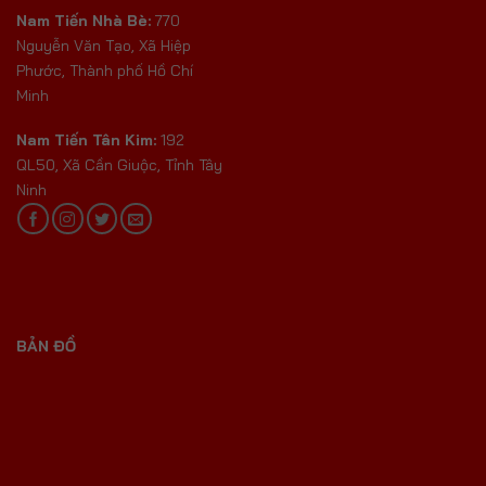
Nam Tiến Nhà Bè:
770
Nguyễn Văn Tạo, Xã Hiệp
Phước, Thành phố Hồ Chí
Minh
Nam Tiến Tân Kim:
192
QL50, Xã Cần Giuộc, Tỉnh Tây
Ninh
BẢN ĐỒ