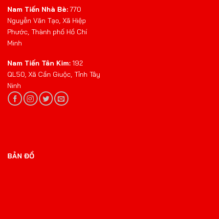
Nam Tiến Nhà Bè:
770
Nguyễn Văn Tạo, Xã Hiệp
Phước, Thành phố Hồ Chí
Minh
Nam Tiến Tân Kim:
192
QL50, Xã Cần Giuộc, Tỉnh Tây
Ninh
BẢN ĐỒ