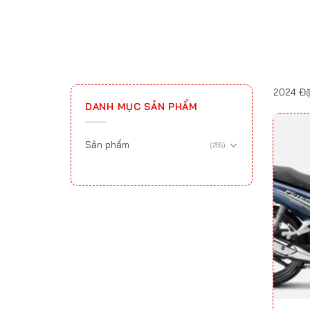
2024 Đặ
DANH MỤC SẢN PHẨM
Sản phẩm
(255)