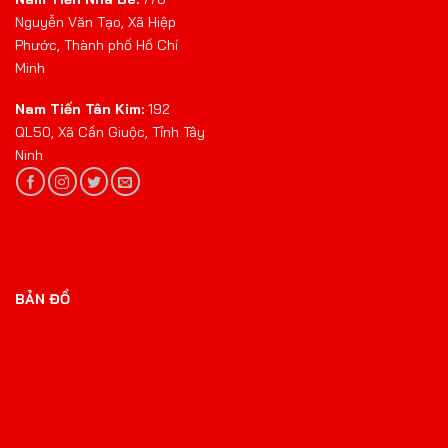
Nguyễn Văn Tạo, Xã Hiệp
Phước, Thành phố Hồ Chí
Minh
Nam Tiến Tân Kim:
192
QL50, Xã Cần Giuộc, Tỉnh Tây
Ninh
BẢN ĐỒ