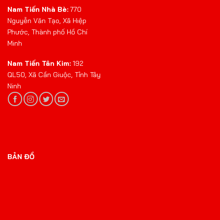
Nam Tiến Nhà Bè:
770
Nguyễn Văn Tạo, Xã Hiệp
Phước, Thành phố Hồ Chí
Minh
Nam Tiến Tân Kim:
192
QL50, Xã Cần Giuộc, Tỉnh Tây
Ninh
BẢN ĐỒ