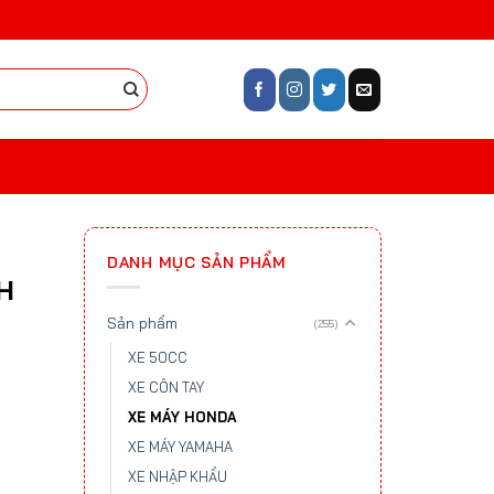
DANH MỤC SẢN PHẨM
H
Sản phẩm
(255)
XE 50CC
XE CÔN TAY
XE MÁY HONDA
XE MÁY YAMAHA
XE NHẬP KHẨU