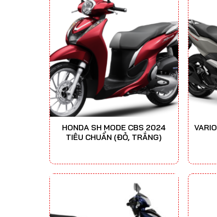
HONDA SH MODE CBS 2024
VARIO
TIÊU CHUẨN (ĐỎ, TRẮNG)