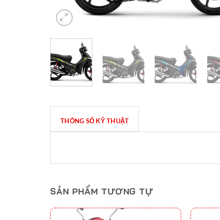
THÔNG SỐ KỸ THUẬT
SẢN PHẨM TƯƠNG TỰ