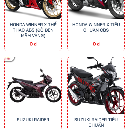
HONDA WINNER X THỂ
HONDA WINNER X TIÊU
THAO ABS (ĐỎ ĐEN
CHUẨN CBS
MÂM VÀNG)
0
₫
0
₫
SUZUKI RAIDER
SUZUKI RAIDER TIÊU
CHUẨN