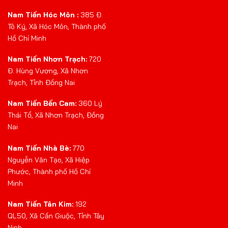
Nam Tiến Hóc Môn :
385 Đ.
Tô Ký, Xã Hóc Môn, Thành phố
Hồ Chí Minh
Nam Tiến Nhơn Trạch:
720
Đ. Hùng Vương, Xã Nhơn
Trạch, Tỉnh Đồng Nai
Nam Tiến Bến Cam:
360 Lý
Thái Tổ, Xã Nhơn Trạch, Đồng
Nai
Nam Tiến Nhà Bè:
770
Nguyễn Văn Tạo, Xã Hiệp
Phước, Thành phố Hồ Chí
Minh
Nam Tiến Tân Kim:
192
QL50, Xã Cần Giuộc, Tỉnh Tây
Ninh