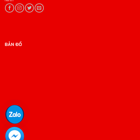
BẢN ĐỒ