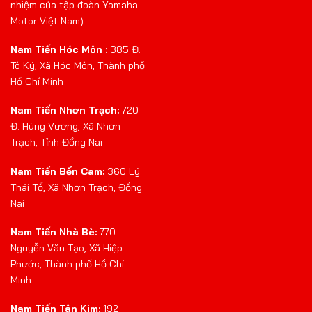
nhiệm của tập đoàn Yamaha
Motor Việt Nam)
Nam Tiến Hóc Môn :
385 Đ.
Tô Ký, Xã Hóc Môn, Thành phố
Hồ Chí Minh
Nam Tiến Nhơn Trạch:
720
Đ. Hùng Vương, Xã Nhơn
Trạch, Tỉnh Đồng Nai
Nam Tiến Bến Cam:
360 Lý
Thái Tổ, Xã Nhơn Trạch, Đồng
Nai
Nam Tiến Nhà Bè:
770
Nguyễn Văn Tạo, Xã Hiệp
Phước, Thành phố Hồ Chí
Minh
Nam Tiến Tân Kim:
192