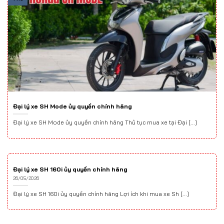
Đại lý xe SH Mode ủy quyền chính hãng
Đại lý xe SH Mode ủy quyền chính hãng Thủ tục mua xe tại Đại [...]
Đại lý xe SH 160i ủy quyền chính hãng
26/05/2026
Đại lý xe SH 160i ủy quyền chính hãng Lợi ích khi mua xe Sh [...]