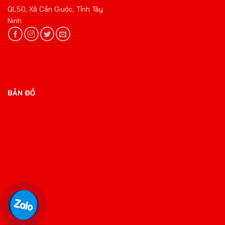
QL50, Xã Cần Giuộc, Tỉnh Tây
Ninh
BẢN ĐỒ