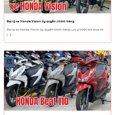
Đại lý xe Honda Vision ủy quyền chính hãng
Đại lý xe Honda Vision ủy quyền chính hãng Lưu ý trước khi mua xe
[...]
29
Th5