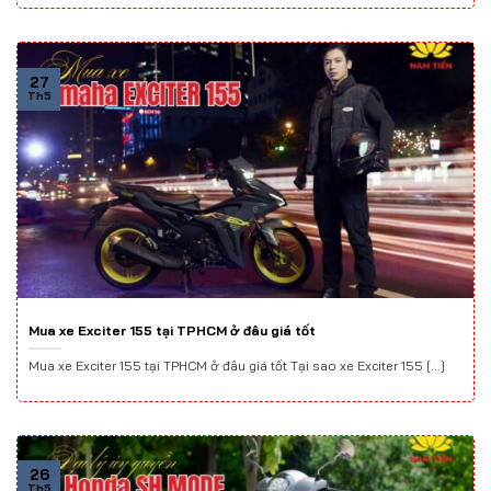
27
Th5
Mua xe Exciter 155 tại TPHCM ở đâu giá tốt
Mua xe Exciter 155 tại TPHCM ở đâu giá tốt Tại sao xe Exciter 155 [...]
26
Th5